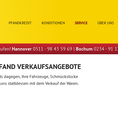
PFANDKREDIT
KONDITIONEN
SERVICE
ÜBER UNS
rufen!
Hannover
0511 - 98 43 59 69
|
Bochum
0234 - 91 1
Y-PFAND VERKAUFSANGEBOTE
s dagegen, ihre Fahrzeuge, Schmückstücke
 uns stattdessen mit dem Verkauf der Waren.