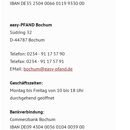
IBAN DE35 2504 0066 0119 9330 00
easy-PFAND Bochum
Südring 32
D-44787 Bochum
Telefon: 0234 - 91 17 57 90
Telefax: 0234 - 91 17 57 91
EMail:
bochum@easy-pfand.de
Geschäftszeiten:
Montag bis Freitag von 10 bis 18 Uhr
durchgehend geöffnet
Bankverbindung:
Commerzbank Bochum
IBAN DE09 4304 0036 0104 0039 00