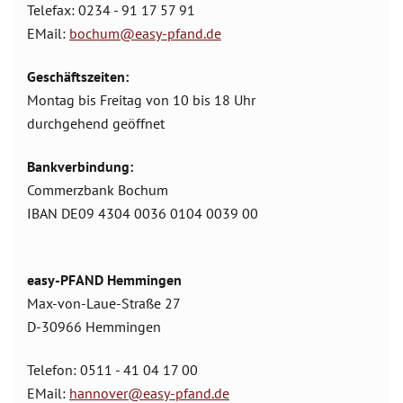
Telefax: 0234 - 91 17 57 91
EMail:
bochum@easy-pfand.de
Geschäftszeiten:
Montag bis Freitag von 10 bis 18 Uhr
durchgehend geöffnet
Bankverbindung:
Commerzbank Bochum
IBAN DE09 4304 0036 0104 0039 00
easy-PFAND Hemmingen
Max-von-Laue-Straße 27
D-30966 Hemmingen
Telefon: 0511 - 41 04 17 00
EMail:
hannover@easy-pfand.de