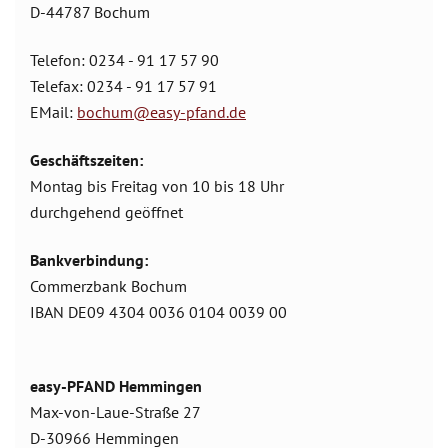
D-44787 Bochum
Telefon: 0234 - 91 17 57 90
Telefax: 0234 - 91 17 57 91
EMail:
bochum@easy-pfand.de
Geschäftszeiten:
Montag bis Freitag von 10 bis 18 Uhr
durchgehend geöffnet
Bankverbindung:
Commerzbank Bochum
IBAN DE09 4304 0036 0104 0039 00
easy-PFAND Hemmingen
Max-von-Laue-Straße 27
D-30966 Hemmingen