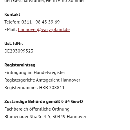
den Geschäftsführer, Herrn Arno Sommer
Kontakt
Telefon: 0511 - 98 43 59 69
EMail:
hannover@easy-pfand.de
Ust. IdNr.
DE293099523
Registereintrag
Eintragung im Handelsregister
Registergericht: Amtsgericht Hannover
Registernummer: HRB 208811
Zuständige Behörde gemäß § 34 GewO
Fachbereich öffentliche Ordnung
Blumenauer Straße 4-5, 30449 Hannover