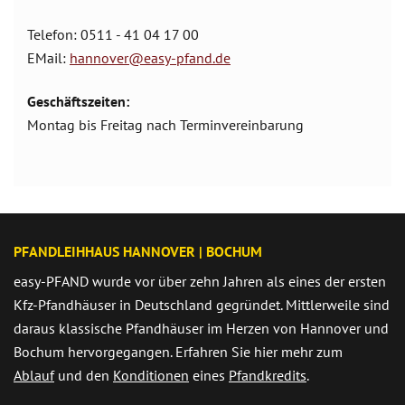
Telefon: 0511 - 41 04 17 00
EMail:
hannover@easy-pfand.de
Geschäftszeiten:
Montag bis Freitag nach Terminvereinbarung
PFANDLEIHHAUS HANNOVER | BOCHUM
easy-PFAND wurde vor über zehn Jahren als eines der ersten
Kfz-Pfandhäuser in Deutschland gegründet. Mittlerweile sind
daraus klassische Pfandhäuser im Herzen von Hannover und
Bochum hervorgegangen. Erfahren Sie hier mehr zum
Ablauf
und den
Konditionen
eines
Pfandkredits
.