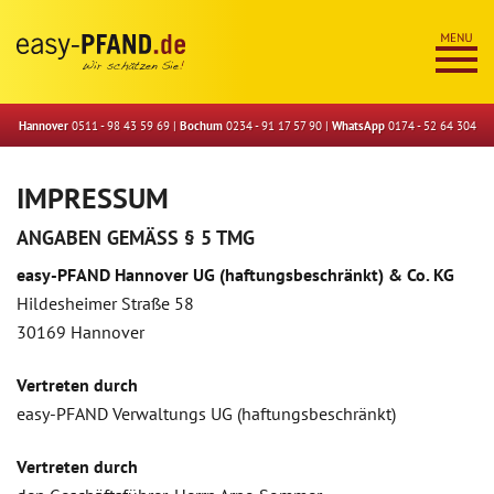
Hannover
0511 - 98 43 59 69
|
Bochum
0234 - 91 17 57 90
|
WhatsApp
0174 - 52 64 304
IMPRESSUM
ANGABEN GEMÄSS § 5 TMG
easy-PFAND Hannover UG (haftungsbeschränkt) & Co. KG
Hildesheimer Straße 58
30169 Hannover
Vertreten durch
easy-PFAND Verwaltungs UG (haftungsbeschränkt)
Vertreten durch