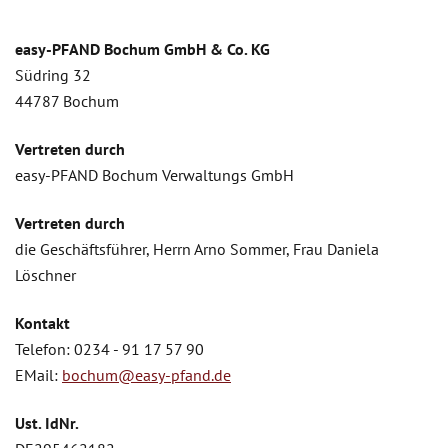
easy-PFAND Bochum GmbH & Co. KG
Südring 32
44787 Bochum
Vertreten durch
easy-PFAND Bochum Verwaltungs GmbH
Vertreten durch
die Geschäftsführer, Herrn Arno Sommer, Frau Daniela
Löschner
Kontakt
Telefon: 0234 - 91 17 57 90
EMail:
bochum@easy-pfand.de
Ust. IdNr.