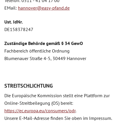
Telefon: 0511 - 41 04 17 00
EMail:
hannover@easy-pfand.de
Ust. IdNr.
DE158378247
Zuständige Behörde gemäß § 34 GewO
Fachbereich öffentliche Ordnung
Blumenauer Straße 4-5, 30449 Hannover
STREITSCHLICHTUNG
Die Europäische Kommission stellt eine Plattform zur
Online-Streitbeilegung (OS) bereit:
https://ec.europa.eu/consumers/odr
.
Unsere E-Mail-Adresse finden Sie oben im Impressum.