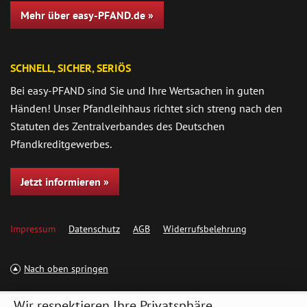
Mehr über easy-PFAND.de »
SCHNELL, SICHER, SERIÖS
Bei easy-PFAND sind Sie und Ihre Wertsachen in guten
Händen! Unser Pfandleihhaus richtet sich streng nach den
Statuten des Zentralverbandes des Deutschen
Pfandkreditgewerbes.
Jetzt informieren »
Impressum
Datenschutz
AGB
Widerrufsbelehrung
Nach oben springen
Wir respektieren Ihre Privatsphäre